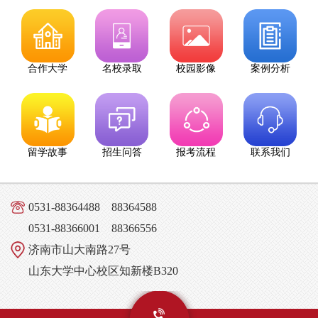
合作大学
名校录取
校园影像
案例分析
留学故事
招生问答
报考流程
联系我们
0531-88364488 88364588
0531-88366001 88366556
济南市山大南路27号
山东大学中心校区知新楼B320